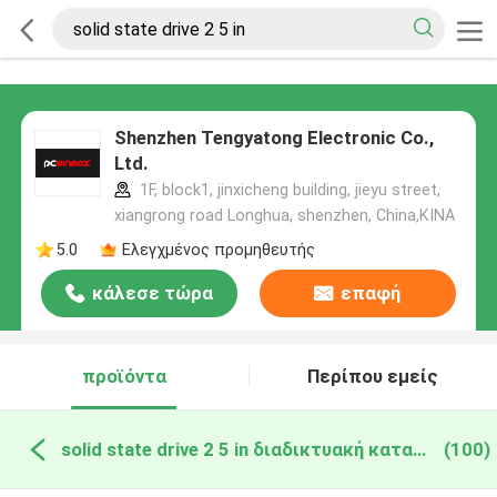
Shenzhen Tengyatong Electronic Co.,
Ltd.
1F, block1, jinxicheng building, jieyu street,
xiangrong road Longhua, shenzhen, China,ΚΙΝΑ
5.0
Ελεγχμένος προμηθευτής
κάλεσε τώρα
επαφή
προϊόντα
Περίπου εμείς
solid state drive 2 5 in διαδικτυακή κατασκευή
(100)