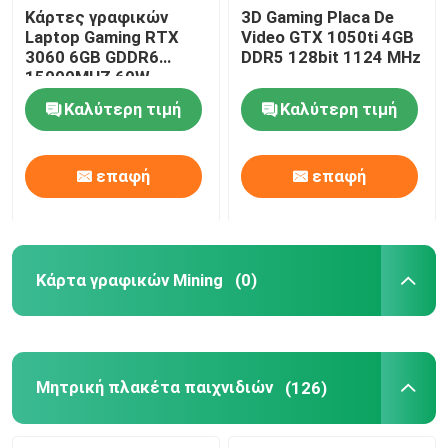
Κάρτες γραφικών
3D Gaming Placa De
Laptop Gaming RTX
Video GTX 1050ti 4GB
3060 6GB GDDR6
DDR5 128bit 1124 MHz
15000MHZ 60W
49mh/S
Καλύτερη τιμή
Καλύτερη τιμή
επαφή
επαφή
Κάρτα γραφικών Mining
(0)
Μητρική πλακέτα παιχνιδιών
(126)