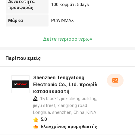
Δυνατότητα
100 κομμάτι 5days
προσφοράς
Μάρκα
PCWINMAX
Δείτε περισσότερων
Περίπου εμείς
Shenzhen Tengyatong
Electronic Co., Ltd. προφίλ
κατασκευαστή
1F, block1, jinxicheng building,
jieyu street, xiangrong road
Longhua, shenzhen, China ,ΚΙΝΑ
5.0
Ελεγχμένος προμηθευτής