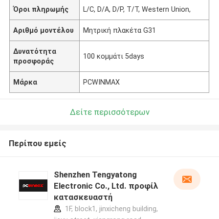
Όροι πληρωμής
L/C, D/A, D/P, T/T, Western Union,
Αριθμό μοντέλου
Μητρική πλακέτα G31
Δυνατότητα
100 κομμάτι 5days
προσφοράς
Μάρκα
PCWINMAX
Δείτε περισσότερων
Περίπου εμείς
Shenzhen Tengyatong
Electronic Co., Ltd. προφίλ
κατασκευαστή
1F, block1, jinxicheng building,