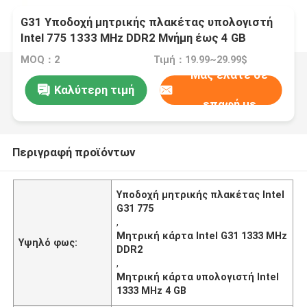
G31 Υποδοχή μητρικής πλακέτας υπολογιστή
Intel 775 1333 MHz DDR2 Μνήμη έως 4 GB
MOQ：2
Τιμή：19.99~29.99$
Μας ελάτε σε
Καλύτερη τιμή
επαφή με
Περιγραφή προϊόντων
Υποδοχή μητρικής πλακέτας Intel
G31 775
,
Μητρική κάρτα Intel G31 1333 MHz
Υψηλό φως:
DDR2
,
Μητρική κάρτα υπολογιστή Intel
1333 MHz 4 GB