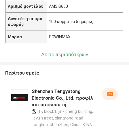
Αριθμό μοντέλου
ΑΜ5 Β650
Δυνατότητα προ
100 κομμάτια 5 ημέρες
σφοράς
Μάρκα
PCWINMAX
Δείτε περισσότερων
Περίπου εμείς
Shenzhen Tengyatong
Electronic Co., Ltd. προφίλ
κατασκευαστή
1F, block1, jinxicheng building,
jieyu street, xiangrong road
Longhua, shenzhen, China ,ΚΙΝΑ