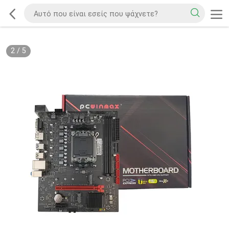
2
/
5