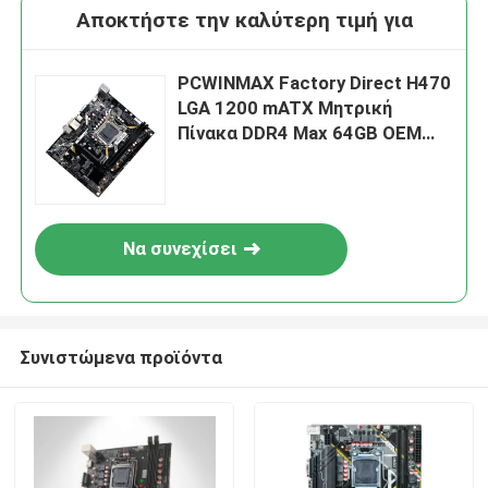
Αποκτήστε την καλύτερη τιμή για
PCWINMAX Factory Direct H470
LGA 1200 mATX Μητρική
Πίνακα DDR4 Max 64GB OEM
ODM Υποστήριξη 10η 11η Γενιά
CPU Wholesale
Να συνεχίσει
Συνιστώμενα προϊόντα